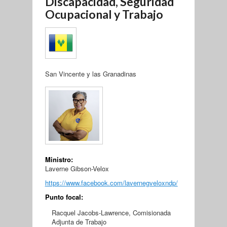
Discapacidad, Seguridad
Ocupacional y Trabajo
San Vincente y las Granadinas
Ministro:
Laverne Gibson-Velox
https://www.facebook.com/lavernegveloxndp/
Punto focal:
Racquel Jacobs-Lawrence, Comisionada
Adjunta de Trabajo