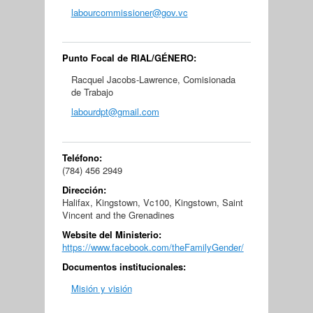
labourcommissioner@gov.vc
Punto Focal de RIAL/GÉNERO:
Racquel Jacobs-Lawrence, Comisionada
de Trabajo
labourdpt@gmail.com
Teléfono:
(784) 456 2949
Dirección:
Halifax, Kingstown, Vc100, Kingstown, Saint
Vincent and the Grenadines
Website del Ministerio:
https://www.facebook.com/theFamilyGender/
Documentos institucionales:
Misión y visión