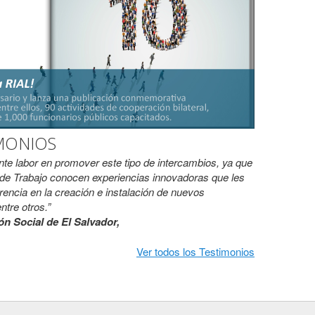
MONIOS
e labor en promover este tipo de intercambios, ya que
os de Trabajo conocen experiencias innovadoras que les
encia en la creación e instalación de nuevos
ntre otros.”
ón Social de El Salvador,
Ver todos los Testimonios