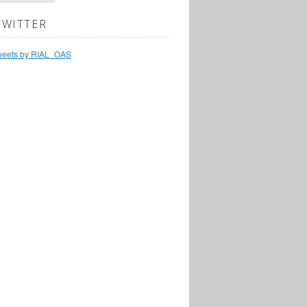
TWITTER
weets by RIAL_OAS