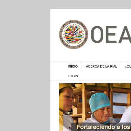
ACERCA DE LA RIAL
¿Q
INICIO
LOGIN