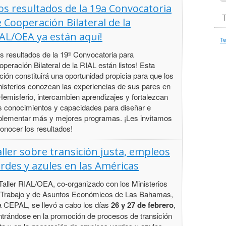
os resultados de la 19a Convocatoria
 Cooperación Bilateral de la
AL/OEA ya están aquí!
T
s resultados de la 19ª Convocatoria para
peración Bilateral de la RIAL están listos! Esta
ción constituirá una oportunidad propicia para que los
nisterios conozcan las experiencias de sus pares en
Hemisferio, intercambien aprendizajes y fortalezcan
s conocimientos y capacidades para diseñar e
plementar más y mejores programas. ¡Les invitamos
onocer los resultados!
ller sobre transición justa, empleos
rdes y azules en las Américas
Taller RIAL/OEA, co-organizado con los Ministerios
 Trabajo y de Asuntos Económicos de Las Bahamas,
a CEPAL, se llevó a cabo los días
26 y 27 de febrero
,
ntrándose en la promoción de procesos de transición