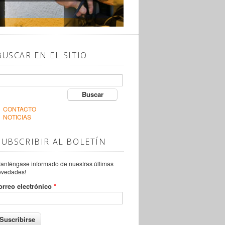
BUSCAR EN EL SITIO
Buscar
CONTACTO
NOTICIAS
SUBSCRIBIR AL BOLETÍN
anténgase informado de nuestras últimas
ovedades!
orreo electrónico
*