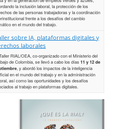
ta y en la generación de empleos verdes y azules,
rdando la inclusión laboral, la protección de los
rechos de las personas trabajadoras y la coordinación
erinstitucional frente a los desafíos del cambio
mático en el mundo del trabajo.
ller sobre IA, plataformas digitales y
rechos laborales
Taller RIAL/OEA, co-organizado con el Ministerio del
bajo de Colombia, se llevó a cabo los días
11 y 12 de
ptiembre
, y abordó los impactos de la inteligencia
ificial en el mundo del trabajo y en la administración
oral, así como las oportunidades y los desafíos
ciados al trabajo en plataformas digitales.