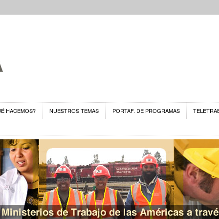
UÉ HACEMOS?
NUESTROS TEMAS
PORTAF. DE PROGRAMAS
TELETRA