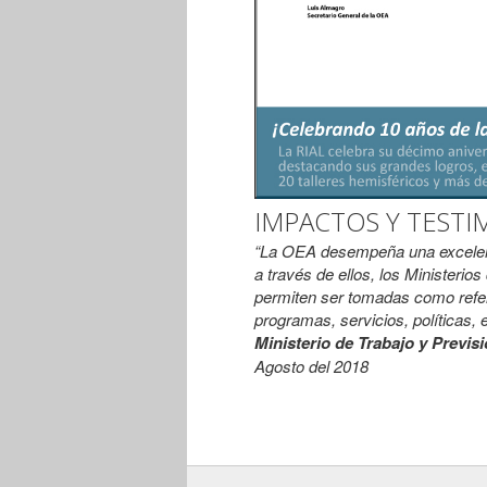
IMPACTOS Y TESTI
“La OEA desempeña una excelent
a través de ellos, los Ministeri
permiten ser tomadas como refer
programas, servicios, políticas, e
Ministerio de Trabajo y Previsi
Agosto del 2018