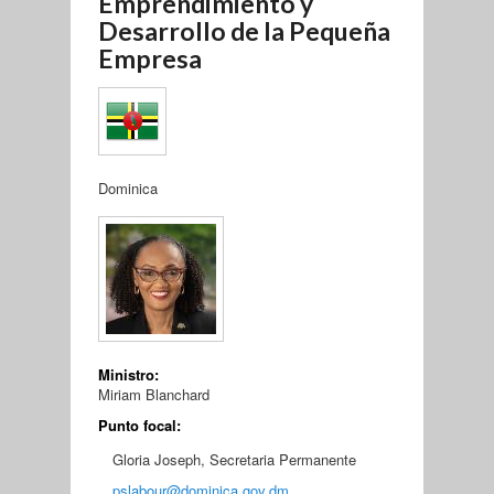
Emprendimiento y
Desarrollo de la Pequeña
Empresa
Dominica
Ministro:
Miriam Blanchard
Punto focal:
Gloria Joseph, Secretaria Permanente
pslabour@dominica.gov.dm