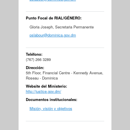
Punto Focal de RIAL/GÉNERO:
Gloria Joseph, Secretaria Permanente
pslabour@dominica.gov.dm
Teléfono:
(767) 266 3289
Dirección:
5th Floor, Financial Centre - Kennedy Avenue,
Roseau - Dominica
Website del Ministerio:
http://justice.gov.dm/
Documentos institucionales:
Misión, visión y objetivos