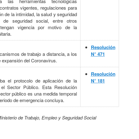
 a las herramientas tecnológicas
contratos vigentes, regulaciones para
n de la intimidad, la salud y seguridad
s de seguridad social, entre otros
 tengan vigencia por motivo de la
taria.
Resolución
anismos de trabajo a distancia, a los
N° 471
de expansión del Coronavirus.
Resolución
a el protocolo de aplicación de la
N° 181
 el Sector Público. Esta Resolución
l sector público es una medida temporal
periodo de emergencia concluya.
inisterio de Trabajo, Empleo y Seguridad Social