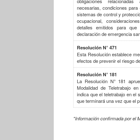
obligaciones relacionadas
necesarias, condiciones para 
sistemas de control y protecció
ocupacional, consideracione
detalles emitidos para que
declaración de emergencia sani
Resolución N° 471
Esta Resolución establece mec
efectos de prevenir el riesgo 
Resolución N° 181
La Resolución N° 181 aprueb
Modalidad de Teletrabajo en
indica que el teletrabajo en e
que terminará una vez que el 
*Información confirmada por el M