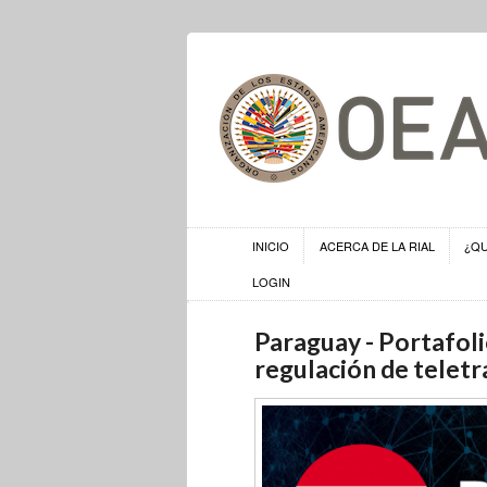
INICIO
ACERCA DE LA RIAL
¿Q
LOGIN
Paraguay - Portafoli
regulación de teletr