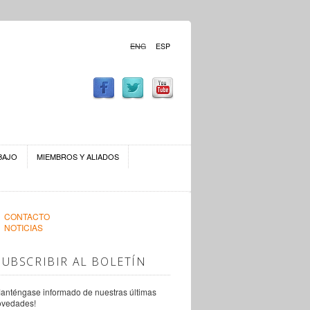
ENG
ESP
BAJO
MIEMBROS Y ALIADOS
CONTACTO
NOTICIAS
SUBSCRIBIR AL BOLETÍN
anténgase informado de nuestras últimas
ovedades!