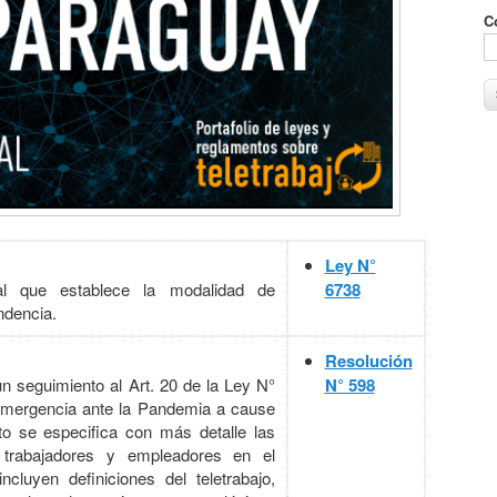
C
Ley N°
onal que establece la modalidad de
6738
endencia.
Resolución
 seguimiento al Art. 20 de la Ley N°
N° 598
Emergencia ante la Pandemia a cause
o se especifica con más detalle las
s trabajadores y empleadores en el
ncluyen definiciones del teletrabajo,