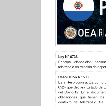
Ley N°
6738
Principal disposición naci
teletrabajo en relación de dep
Resolución N° 598
Esta Resolución actúa como un
6524 que declara Estado de 
del Covid-19. En el document
obligaciones que tienen lo
contexto del teletrabajo. Se i