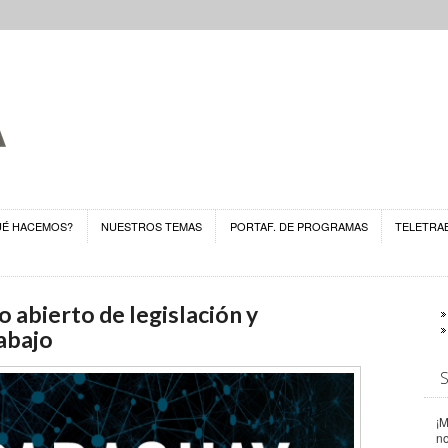
UÉ HACEMOS?
NUESTROS TEMAS
PORTAF. DE PROGRAMAS
TELETRA
o abierto de legislación y
abajo
¡M
n