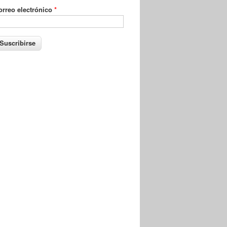
orreo electrónico
*