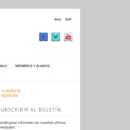
ENG
ESP
BAJO
MIEMBROS Y ALIADOS
CONTACTO
NOTICIAS
SUBSCRIBIR AL BOLETÍN
anténgase informado de nuestras últimas
ovedades!