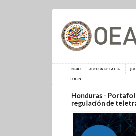
INICIO
ACERCA DE LA RIAL
¿Q
LOGIN
Honduras - Portafoli
regulación de teletr