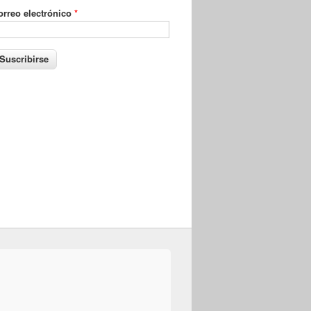
orreo electrónico
*