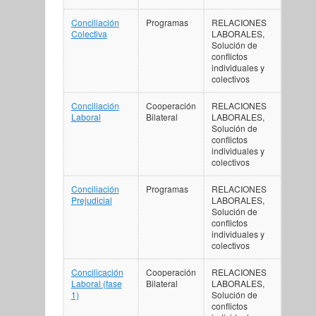
Conciliación
Programas
RELACIONES
Colectiva
LABORALES,
Solución de
conflictos
individuales y
colectivos
Conciliación
Cooperación
RELACIONES
Laboral
Bilateral
LABORALES,
Solución de
conflictos
individuales y
colectivos
Conciliación
Programas
RELACIONES
Prejudicial
LABORALES,
Solución de
conflictos
individuales y
colectivos
Concilicación
Cooperación
RELACIONES
Laboral (fase
Bilateral
LABORALES,
1)
Solución de
conflictos