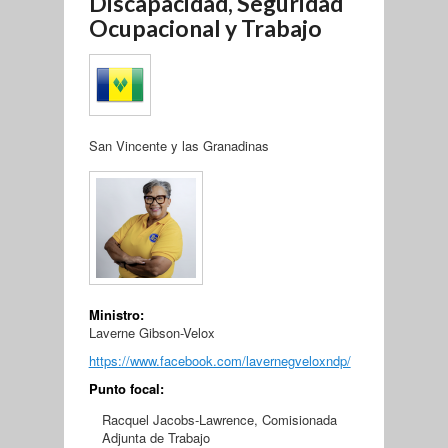
Discapacidad, Seguridad
Ocupacional y Trabajo
San Vincente y las Granadinas
Ministro:
Laverne Gibson-Velox
https://www.facebook.com/lavernegveloxndp/
Punto focal:
Racquel Jacobs-Lawrence, Comisionada
Adjunta de Trabajo