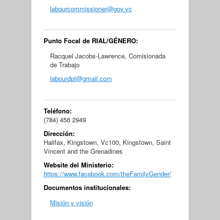
labourcommissioner@gov.vc
Punto Focal de RIAL/GÉNERO:
Racquel Jacobs-Lawrence, Comisionada
de Trabajo
labourdpt@gmail.com
Teléfono:
(784) 456 2949
Dirección:
Halifax, Kingstown, Vc100, Kingstown, Saint
Vincent and the Grenadines
Website del Ministerio:
https://www.facebook.com/theFamilyGender/
Documentos institucionales:
Misión y visión