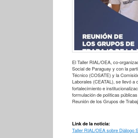
El Taller RIAL/OEA, co-organizad
Social de Paraguay y con la part
Técnico (COSATE) y la Comisió
Laborales (CEATAL), se llevó a 
fortalecimiento e institucionaliz
formulación de políticas pública
Reunión de los Grupos de Trabaj
Link de la noticia:
Taller RIAL/OEA sobre Diálogo S