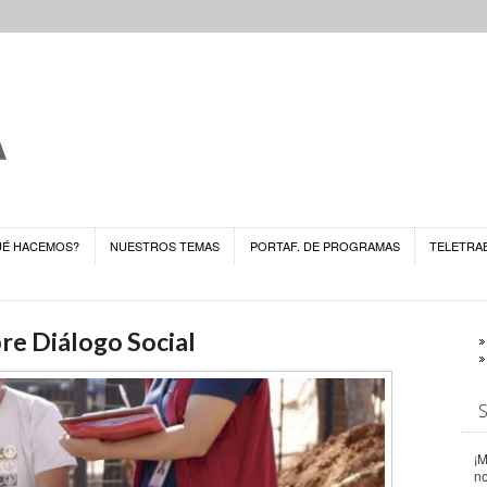
UÉ HACEMOS?
NUESTROS TEMAS
PORTAF. DE PROGRAMAS
TELETRA
re Diálogo Social
¡M
n