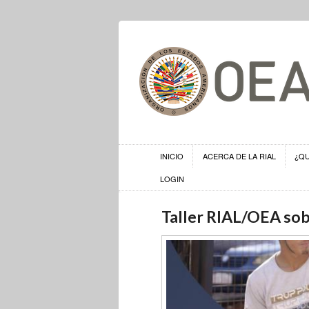
INICIO
ACERCA DE LA RIAL
¿Q
LOGIN
Taller RIAL/OEA sob