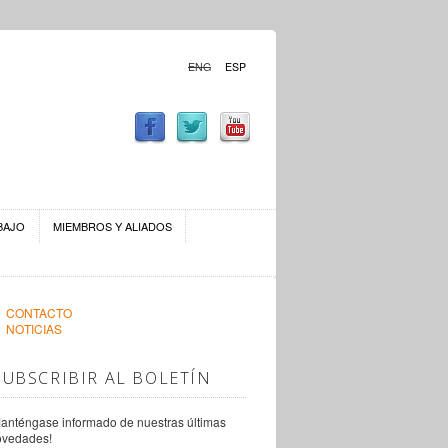
ENG
ESP
BAJO
MIEMBROS Y ALIADOS
CONTACTO
NOTICIAS
SUBSCRIBIR AL BOLETÍN
anténgase informado de nuestras últimas
ovedades!