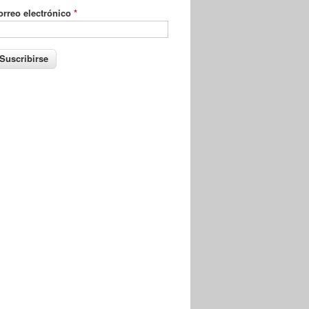
orreo electrónico
*