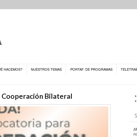
UÉ HACEMOS?
NUESTROS TEMAS
PORTAF. DE PROGRAMAS
TELETRA
 Cooperación Bilateral
¡M
n