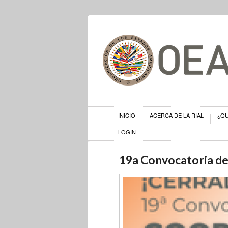
INICIO
ACERCA DE LA RIAL
¿Q
LOGIN
19a Convocatoria de