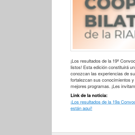
¡Los resultados de la 19ª Convoc
listos! Esta edición constituirá u
conozcan las experiencias de su
fortalezcan sus conocimientos 
mejores programas. ¡Les invitam
Link de la noticia:
¡Los resultados de la 19a Convo
están aquí!