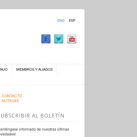
ENG
ESP
BAJO
MIEMBROS Y ALIADOS
CONTACTO
NOTICIAS
SUBSCRIBIR AL BOLETÍN
anténgase informado de nuestras últimas
ovedades!