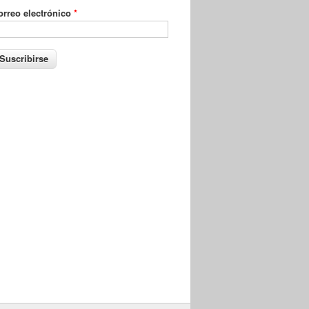
orreo electrónico
*