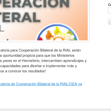
C
atoria para Cooperación Bilateral de la RIAL están
na oportunidad propicia para que los Ministerios
s pares en el Hemisferio, intercambien aprendizajes y
y capacidades para diseñar e implementar más y
os a conocer los resultados!
catoria de Cooperación Bilateral de la RIAL/OEA ya