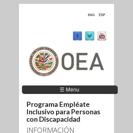
ENG
ESP
☰ Menu
Programa Empléate
Inclusivo para Personas
con Discapacidad
INFORMACIÓN