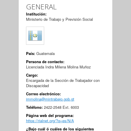
GENERAL
Institución:
Ministerio de Trabajo y Previsión Social
País:
Guatemala
Persona de contacto:
Licenciada Indra Milena Molina Muñoz
Cargo:
Encargada de la Sección de Trabajador con
Discapacidad
Correo electrónico:
immolina@mintrabajo.gob.gt
Teléfono:
2422-2548 Ext. 6003
Página web del programa:
https://rialnet.org/?q=es/N/A
¿Bajo cuál ó cuáles de los siguientes