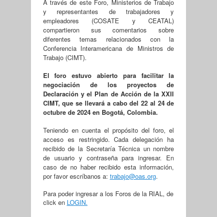
A través de este Foro, Ministerios de Trabajo
y representantes de trabajadores y
empleadores (COSATE y CEATAL)
compartieron sus comentarios sobre
diferentes temas relacionados con la
Conferencia Interamericana de Ministros de
Trabajo (CIMT).
El foro estuvo abierto para facilitar la
negociación de los proyectos de
Declaración y el Plan de Acción de la XXII
CIMT, que se llevará a cabo del 22 al 24 de
octubre de 2024 en Bogotá, Colombia.
Teniendo en cuenta el propósito del foro, el
acceso es restringido. Cada delegación ha
recibido de la Secretaría Técnica un nombre
de usuario y contraseña para ingresar. En
caso de no haber recibido esta información,
por favor escríbanos a:
trabajo@oas.org
.
Para poder ingresar a los Foros de la RIAL, de
click en
LOGIN.