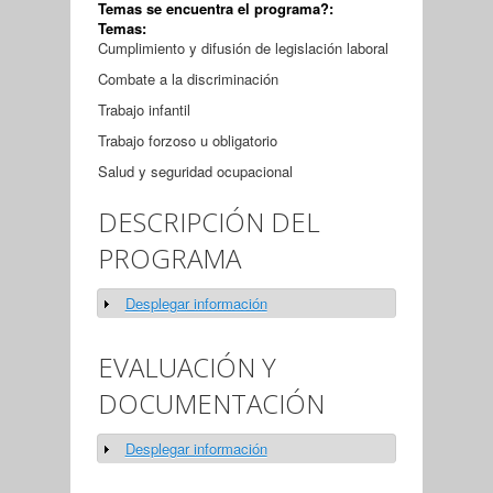
Temas se encuentra el programa?:
Temas:
Cumplimiento y difusión de legislación laboral
Combate a la discriminación
Trabajo infantil
Trabajo forzoso u obligatorio
Salud y seguridad ocupacional
DESCRIPCIÓN DEL
PROGRAMA
Desplegar información
Show
EVALUACIÓN Y
DOCUMENTACIÓN
Desplegar información
Show