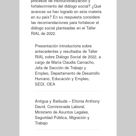
procesos de institucionalización y
fortalecimiento del diálogo social? ¿Qué
avances se han logrado en esta materia
en su país? En su respuesta considere
las recomendaciones para fortalecer el
diálogo social planteadas en el Taller
RIAL de 2022.
Presentación introductoria sobre
antecedentes y resultados de Taller
RIAL sobre Diálogo Social de 2022, a
cargo de María Claudia Camacho,
Jefa de Sección de Trabajo y
Empleo, Departamento de Desarrollo
Humano, Educación y Empleo,
SEDI, OEA
Antigua y Barbuda – Eltonia Anthony
David, Comisionada Laboral,
Ministerio de Asuntos Legales,
Seguridad Pública, Migración y
Trabajo