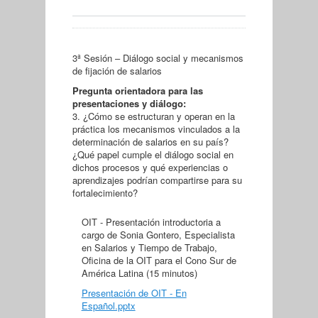
3ª Sesión – Diálogo social y mecanismos
de fijación de salarios
Pregunta orientadora para las
presentaciones y diálogo
:
3. ¿Cómo se estructuran y operan en la
práctica los mecanismos vinculados a la
determinación de salarios en su país?
¿Qué papel cumple el diálogo social en
dichos procesos y qué experiencias o
aprendizajes podrían compartirse para su
fortalecimiento?
OIT - Presentación introductoria a
cargo de Sonia Gontero, Especialista
en Salarios y Tiempo de Trabajo,
Oficina de la OIT para el Cono Sur de
América Latina (15 minutos)
Presentación de OIT - En
Español.pptx