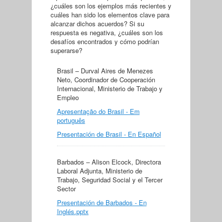
¿cuáles son los ejemplos más recientes y
cuáles han sido los elementos clave para
alcanzar dichos acuerdos? Si su
respuesta es negativa, ¿cuáles son los
desafíos encontrados y cómo podrían
superarse?
Brasil – Durval Aires de Menezes
Neto, Coordinador de Cooperación
Internacional, Ministerio de Trabajo y
Empleo
Apresentação do Brasil - Em
português
Presentación de Brasil - En Español
Barbados – Alison Elcock, Directora
Laboral Adjunta, Ministerio de
Trabajo, Seguridad Social y el Tercer
Sector
Presentación de Barbados - En
Inglés.pptx